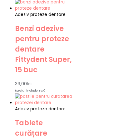
Adeziv proteze dentare
Benzi adezive
pentru proteze
dentare
Fittydent Super,
15 buc
39,00
lei
(prețul include TVA)
Adeziv proteze dentare
Tablete
curățare