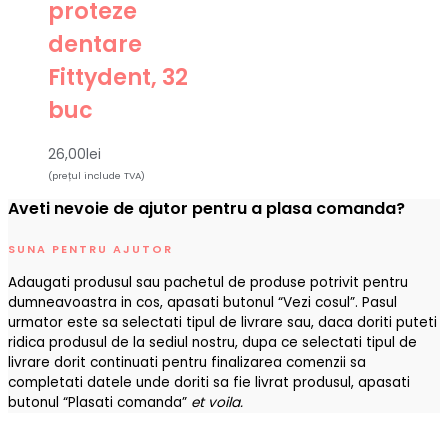
proteze
dentare
Fittydent, 32
buc
26,00
lei
(prețul include TVA)
Aveti nevoie de ajutor pentru a plasa comanda?
SUNA PENTRU AJUTOR
Adaugati produsul sau pachetul de produse potrivit pentru
dumneavoastra in cos, apasati butonul “Vezi cosul”. Pasul
urmator este sa selectati tipul de livrare sau, daca doriti puteti
ridica produsul de la sediul nostru, dupa ce selectati tipul de
livrare dorit continuati pentru finalizarea comenzii sa
completati datele unde doriti sa fie livrat produsul, apasati
butonul “Plasati comanda”
et voila.