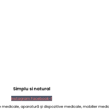
Simplu si natural
Instagram
Facebook-f