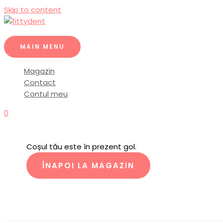
Skip to content
MAIN MENU
Magazin
Contact
Contul meu
0
Coșul tău este în prezent gol.
ÎNAPOI LA MAGAZIN